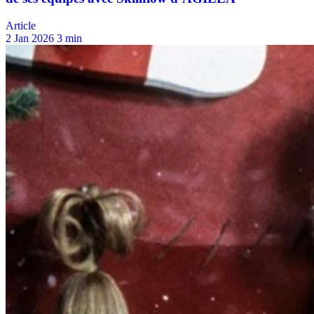
Article
2 Jan 2026
3 min