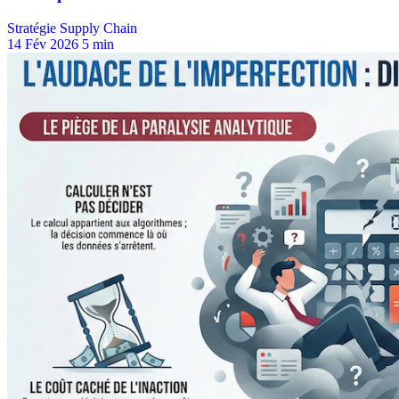
Stratégie Supply Chain
14 Fév 2026
5 min