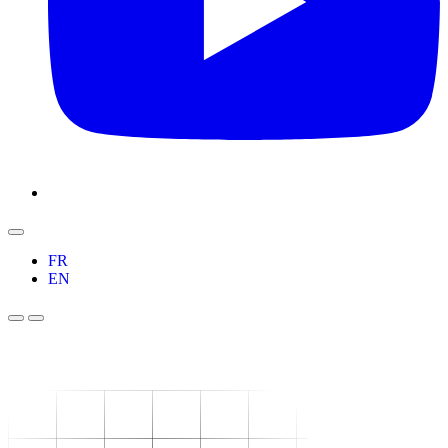
FR
EN