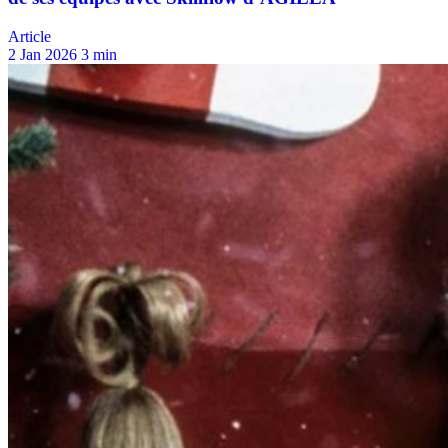
Article
2 Jan 2026
3 min