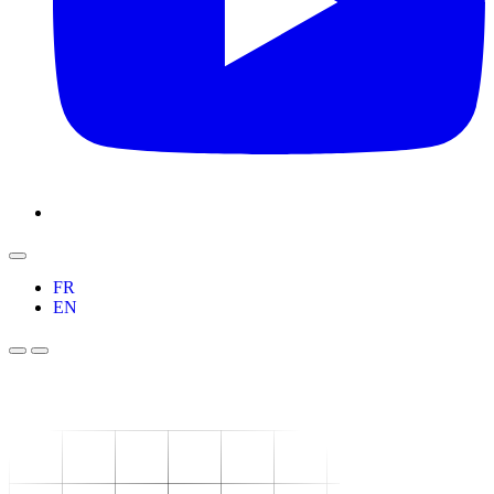
FR
EN