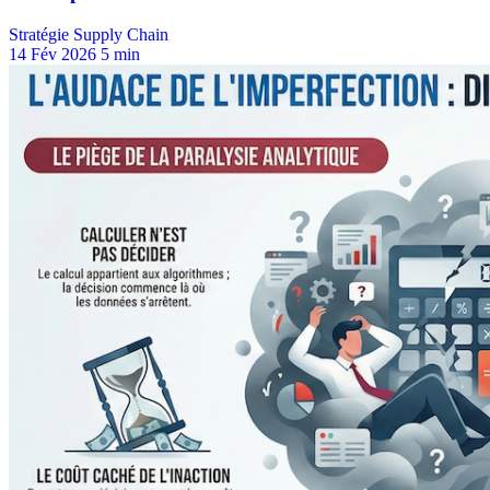
Stratégie Supply Chain
14 Fév 2026
5 min