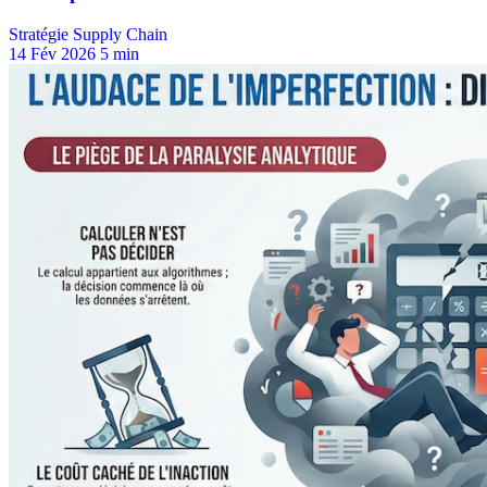
Stratégie Supply Chain
14 Fév 2026
5 min