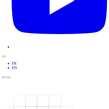
FR
EN