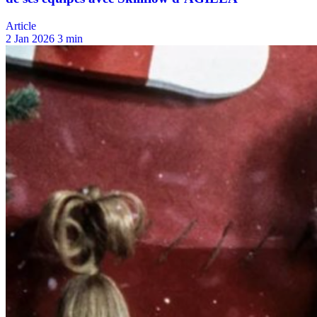
Article
2 Jan 2026
3 min