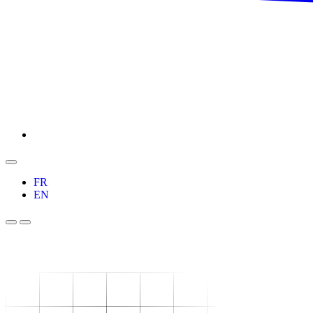
FR
EN