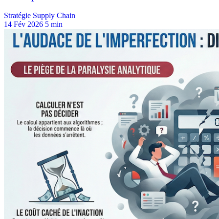
Stratégie Supply Chain
14 Fév 2026
5 min