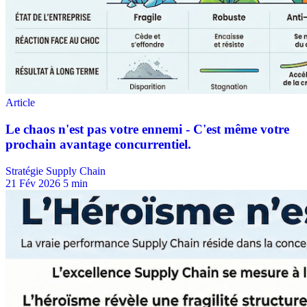
Stratégie Supply Chain
21 Fév 2026
5 min