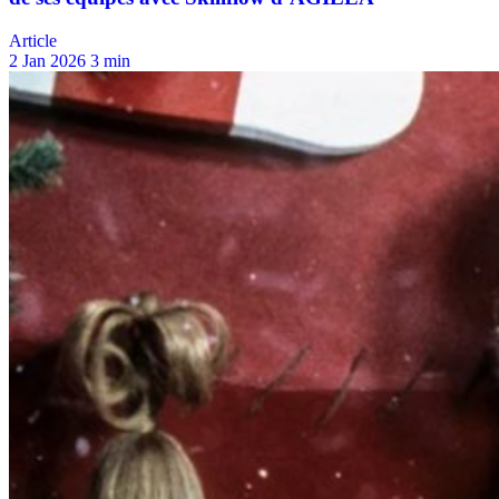
Article
2 Jan 2026
3 min