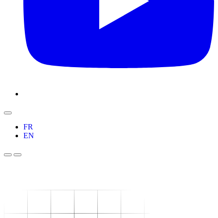
FR
EN