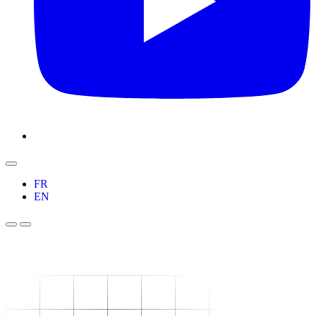
FR
EN