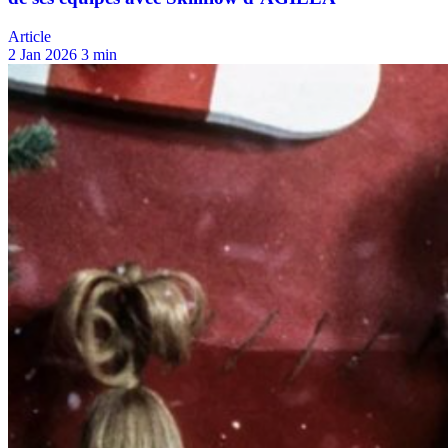
Article
2 Jan 2026
3 min