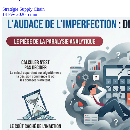
Stratégie Supply Chain
14 Fév 2026
5 min