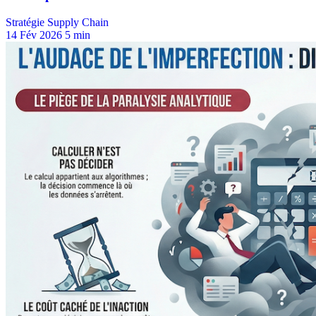
Stratégie Supply Chain
14 Fév 2026
5 min