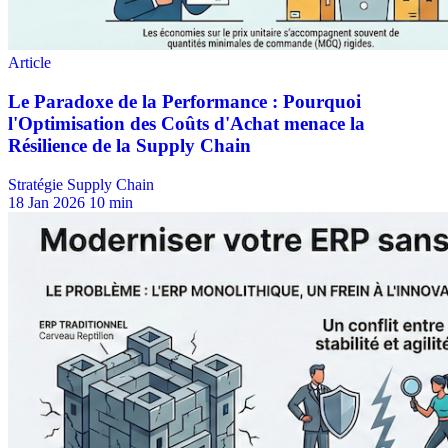
Stratégie Supply Chain
18 Jan 2026
10 min