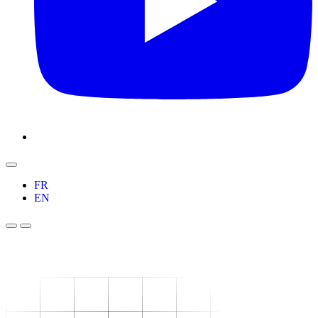
FR
EN