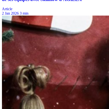
Article
2 Jan 2026
3 min