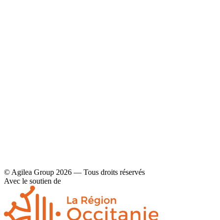
YouTube
Contact
Mentions légales et politique de confidentialité
© Agilea Group 2026 — Tous droits réservés
Avec le soutien de