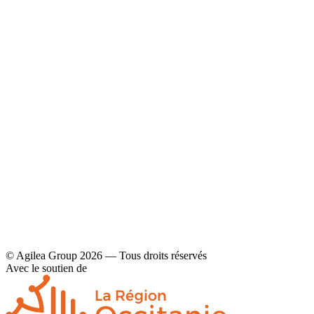
YouTube
Contact
Mentions légales et politique de confidentialité
© Agilea Group 2026 — Tous droits réservés
Avec le soutien de