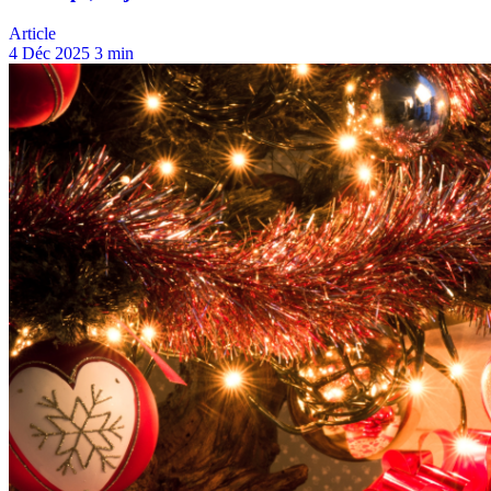
Article
4 Déc 2025
3 min