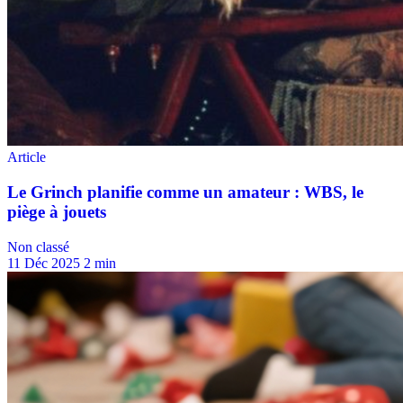
Non classé
11 Déc 2025
2 min