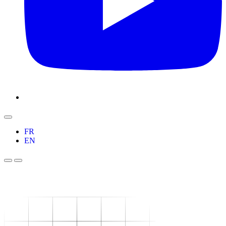
FR
EN