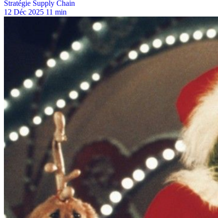
Stratégie Supply Chain
12 Déc 2025
11 min