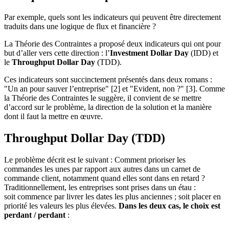
Par exemple, quels sont les indicateurs qui peuvent être directement
traduits dans une logique de flux et financière ?
La Théorie des Contraintes a proposé deux indicateurs qui ont pour
but d’aller vers cette direction : l’
Investment Dollar Day
(IDD) et
le
Throughput Dollar Day
(TDD).
Ces indicateurs sont succinctement présentés dans deux romans :
"Un an pour sauver l’entreprise" [2] et "Evident, non ?" [3]. Comme
la Théorie des Contraintes le suggère, il convient de se mettre
d’accord sur le problème, la direction de la solution et la manière
dont il faut la mettre en œuvre.
Throughput Dollar Day (TDD)
Le problème décrit est le suivant : Comment prioriser les
commandes les unes par rapport aux autres dans un carnet de
commande client, notamment quand elles sont dans en retard ?
Traditionnellement, les entreprises sont prises dans un étau :
soit commence par livrer les dates les plus anciennes ; soit placer en
priorité les valeurs les plus élevées.
Dans les deux cas, le choix est
perdant / perdant
: