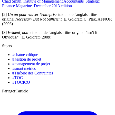
Chad Smith. Institute of Management Accountants' Strategic
Finance Magazine. December 2013 edition
[2]
Un an pour sauver l'entreprise
traduit de l'anglais - titre
original
Necessary But Not Sufficient.
E. Goldratt, C. Ptak, AFNOR
(2003)
[3]
Evident, non ?
traduit de l'anglais - titre original "Isn't It
Obvious?". E. Goldratt (2009)
Sujets
#
chaîne critique
#
gestion de projet
#
management de projet
#
smart metrics
#
Théorie des Contraintes
#
TOC
#
TOCICO
Partager l'article