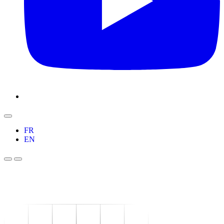
FR
EN