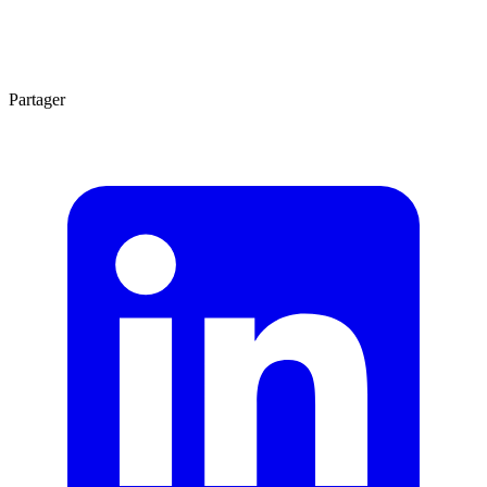
Agrandir
4 min
Partager