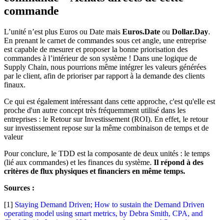
commande
L’unité n’est plus Euros ou Date mais
Euros.Date
ou
Dollar.Day
.
En prenant le carnet de commandes sous cet angle, une entreprise
est capable de mesurer et proposer la bonne priorisation des
commandes à l’intérieur de son système ! Dans une logique de
Supply Chain, nous pourrions même intégrer les valeurs générées
par le client, afin de prioriser par rapport à la demande des clients
finaux.
Ce qui est également intéressant dans cette approche, c'est qu'elle est
proche d'un autre concept très fréquemment utilisé dans les
entreprises : le Retour sur Investissement (ROI). En effet, le retour
sur investissement repose sur la même combinaison de temps et de
valeur
Pour conclure, le TDD est la composante de deux unités : le temps
(lié aux commandes) et les finances du système.
Il répond à des
critères de flux physiques et financiers en même temps.
Sources :
[1]
Staying Demand Driven; How to sustain the Demand Driven
operating model using smart metrics, by Debra Smith, CPA, and