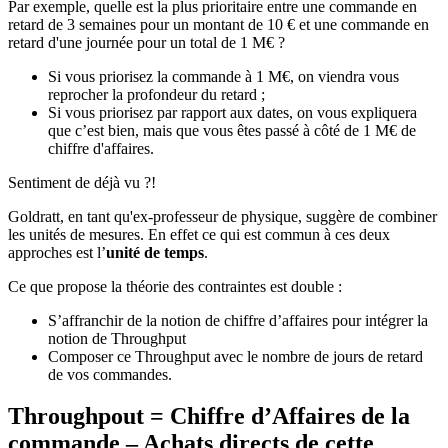
Par exemple, quelle est la plus prioritaire entre une commande en
retard de 3 semaines pour un montant de 10 € et une commande en
retard d'une journée pour un total de 1 M€ ?
Si vous priorisez la commande à 1 M€, on viendra vous
reprocher la profondeur du retard ;
Si vous priorisez par rapport aux dates, on vous expliquera
que c’est bien, mais que vous êtes passé à côté de 1 M€ de
chiffre d'affaires.
Sentiment de déjà vu ?!
Goldratt, en tant qu'ex-professeur de physique, suggère de combiner
les unités de mesures. En effet ce qui est commun à ces deux
approches est l’
unité de temps
.
Ce que propose la théorie des contraintes est double :
S’affranchir de la notion de chiffre d’affaires pour intégrer la
notion de Throughput
Composer ce Throughput avec le nombre de jours de retard
de vos commandes.
Throughpout = Chiffre d’Affaires de la
commande – Achats directs de cette