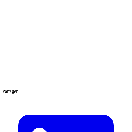
4 min
Partager