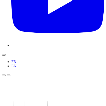
FR
EN