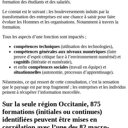
formation des étudiants et des salariés.
Le constat est le suivant ; les bouleversements induits par la
transformation des entreprises est une chance à saisir pour faire
évoluer les Hommes et les organisations. Notamment à travers la
formation.
Tous les aspects d’une fonction sont impactés ;
compétences techniques
(utilisation des technologies),
compétences générales aux niveaux numériques
(faire
preuve d’esprit critique face à l’environnement numérisé) et
cognitifs
(littératie et numératie),
et enfin
compétences sociales
(travail en équipe) et
situationnelles
(autonomie, processus d’apprentissage).
Néanmoins, ce qui ressort de cette consultation, c’est la sensation
que le paysage est par trop fragmenté ; les entreprises et les individus
peinent à récupérer l’information morcellée.
Sur la seule région Occitanie, 875
formations (initiales ou continues)
identifiées peuvent être mises en
corrélation avec l’une des 82 macro-