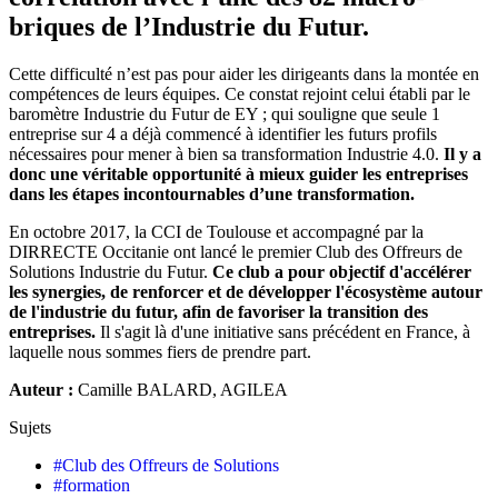
briques de l’Industrie du Futur.
Cette difficulté n’est pas pour aider les dirigeants dans la montée en
compétences de leurs équipes. Ce constat rejoint celui établi par le
baromètre Industrie du Futur de EY ; qui souligne que seule 1
entreprise sur 4 a déjà commencé à identifier les futurs profils
nécessaires pour mener à bien sa transformation Industrie 4.0.
Il y a
donc une véritable opportunité à mieux guider les entreprises
dans les étapes incontournables d’une transformation.
En octobre 2017, la CCI de Toulouse et accompagné par la
DIRRECTE Occitanie ont lancé le premier Club des Offreurs de
Solutions Industrie du Futur.
Ce club a pour objectif d'accélérer
les synergies, de renforcer et de développer l'écosystème autour
de l'industrie du futur, afin de favoriser la transition des
entreprises.
Il s'agit là d'une initiative sans précédent en France, à
laquelle nous sommes fiers de prendre part.
Auteur :
Camille BALARD, AGILEA
Sujets
#
Club des Offreurs de Solutions
#
formation