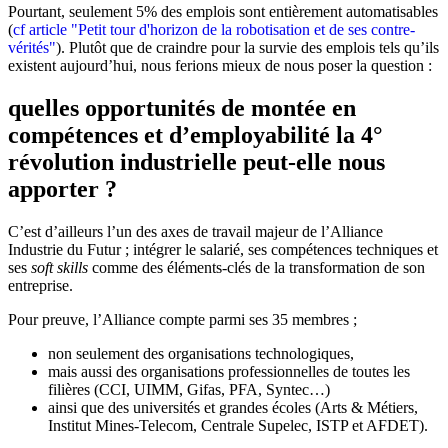
Pourtant, seulement 5% des emplois sont entièrement automatisables
(
cf article "Petit tour d'horizon de la robotisation et de ses contre-
vérités"
). Plutôt que de craindre pour la survie des emplois tels qu’ils
existent aujourd’hui, nous ferions mieux de nous poser la question :
quelles opportunités de montée en
compétences et d’employabilité la 4°
révolution industrielle peut-elle nous
apporter ?
C’est d’ailleurs l’un des axes de travail majeur de l’Alliance
Industrie du Futur ; intégrer le salarié, ses compétences techniques et
ses
soft skills
comme des éléments-clés de la transformation de son
entreprise.
Pour preuve, l’Alliance compte parmi ses 35 membres ;
non seulement des organisations technologiques,
mais aussi des organisations professionnelles de toutes les
filières (CCI, UIMM, Gifas, PFA, Syntec…)
ainsi que des universités et grandes écoles (Arts & Métiers,
Institut Mines-Telecom, Centrale Supelec, ISTP et AFDET).