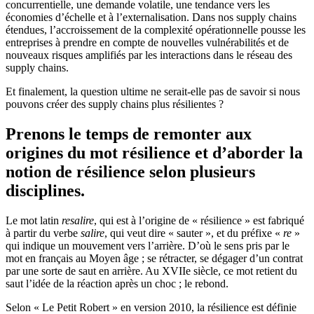
concurrentielle, une demande volatile, une tendance vers les
économies d’échelle et à l’externalisation. Dans nos supply chains
étendues, l’accroissement de la complexité opérationnelle pousse les
entreprises à prendre en compte de nouvelles vulnérabilités et de
nouveaux risques amplifiés par les interactions dans le réseau des
supply chains.
Et finalement, la question ultime ne serait-elle pas de savoir si nous
pouvons créer des supply chains plus résilientes ?
Prenons le temps de remonter aux
origines du mot résilience et d’aborder la
notion de résilience selon plusieurs
disciplines.
Le mot latin
resalire
, qui est à l’origine de « résilience » est fabriqué
à partir du verbe
salire
, qui veut dire « sauter », et du préfixe «
re
»
qui indique un mouvement vers l’arrière. D’où le sens pris par le
mot en français au Moyen âge ; se rétracter, se dégager d’un contrat
par une sorte de saut en arrière. Au XVIIe siècle, ce mot retient du
saut l’idée de la réaction après un choc ; le rebond.
Selon « Le Petit Robert » en version 2010, la résilience est définie