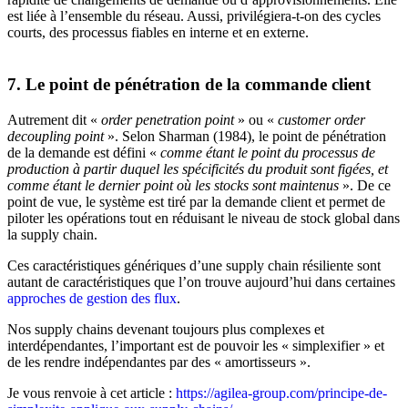
est liée à l’ensemble du réseau. Aussi, privilégiera-t-on des cycles
courts, des processus fiables en interne et en externe.
7. Le point de pénétration de la commande client
Autrement dit «
order penetration point
» ou «
customer order
decoupling point
». Selon Sharman (1984), le point de pénétration
de la demande est défini «
comme étant le point du processus de
production à partir duquel les spécificités du produit sont figées, et
comme étant le dernier point où les stocks sont maintenus
». De ce
point de vue, le système est tiré par la demande client et permet de
piloter les opérations tout en réduisant le niveau de stock global dans
la supply chain.
Ces caractéristiques génériques d’une supply chain résiliente sont
autant de caractéristiques que l’on trouve aujourd’hui dans certaines
approches de gestion des flux
.
Nos supply chains devenant toujours plus complexes et
interdépendantes, l’important est de pouvoir les « simplexifier » et
de les rendre indépendantes par des « amortisseurs ».
Je vous renvoie à cet article :
https://agilea-group.com/principe-de-