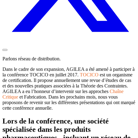
Parlons réseau de distribution.
Dans le cadre de son expansion, AGILEA a été amené à participer à
la conférence TOCICO en juillet 2017.
TOCICO
est un organisme
de certification. Il propose annuellement une revue d’études de cas
et des nouvelles pratiques associées à la Théorie des Contraintes.
AGILEA a eu l’honneur d’intervenir sur les approches
Chaîne
Critique
et Fabrication. Dans les prochains mois, nous vous
proposons de revenir sur les différentes présentations qui ont marqué
cette conférence annuelle.
Lors de la conférence, une société
spécialisée dans les produits
pharmaceutiques - incluant un réseau de