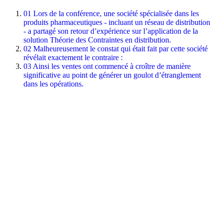
01
Lors de la conférence, une société spécialisée dans les
produits pharmaceutiques - incluant un réseau de distribution
- a partagé son retour d’expérience sur l’application de la
solution Théorie des Contraintes en distribution.
02
Malheureusement le constat qui était fait par cette société
révélait exactement le contraire :
03
Ainsi les ventes ont commencé à croître de manière
significative au point de générer un goulot d’étranglement
dans les opérations.
À propos de l'auteur
Agilea