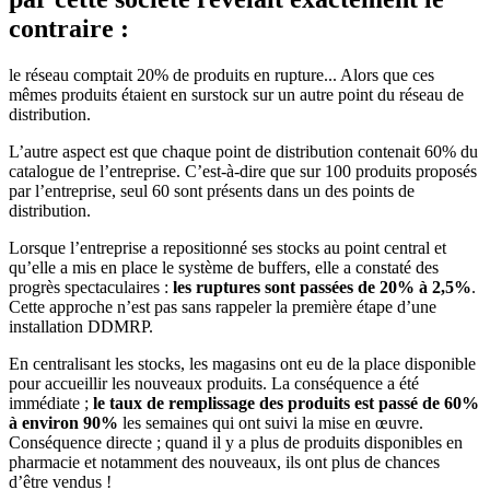
contraire :
le réseau comptait 20% de produits en rupture... Alors que ces
mêmes produits étaient en surstock sur un autre point du réseau de
distribution.
L’autre aspect est que chaque point de distribution contenait 60% du
catalogue de l’entreprise. C’est-à-dire que sur 100 produits proposés
par l’entreprise, seul 60 sont présents dans un des points de
distribution.
Lorsque l’entreprise a repositionné ses stocks au point central et
qu’elle a mis en place le système de buffers, elle a constaté des
progrès spectaculaires :
les ruptures sont passées de 20% à 2,5%
.
Cette approche n’est pas sans rappeler la première étape d’une
installation DDMRP.
En centralisant les stocks, les magasins ont eu de la place disponible
pour accueillir les nouveaux produits. La conséquence a été
immédiate ;
le taux de remplissage des produits est passé de 60%
à environ 90%
les semaines qui ont suivi la mise en œuvre.
Conséquence directe ; quand il y a plus de produits disponibles en
pharmacie et notamment des nouveaux, ils ont plus de chances
d’être vendus !