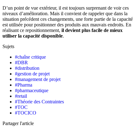
D’un point de vue extérieur, il est toujours surprenant de voir ces
niveaux d’amélioration. Mais il convient de rappeler que dans la
situation précédent ces changements, une forte partie de la capacité
est utilisée pour positionner des produits aux mauvais endroits. En
réalisant ce repositionnement,
il devient plus facile de mieux
utiliser la capacité disponible
.
Sujets
#
chaîne critique
#
DBR
#
distribution
#
gestion de projet
#
management de projet
#
Pharma
#
pharmaceutique
#
retail
#
Théorie des Contraintes
#
TOC
#
TOCICO
Partager l'article