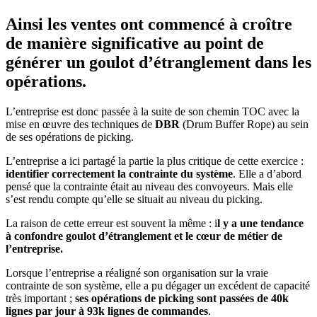
Ainsi les ventes ont commencé à croître
de manière significative au point de
générer un goulot d’étranglement dans les
opérations.
L’entreprise est donc passée à la suite de son chemin TOC avec la
mise en œuvre des techniques de
DBR
(Drum Buffer Rope) au sein
de ses opérations de picking.
L’entreprise a ici partagé la partie la plus critique de cette exercice :
identifier correctement la contrainte du système
. Elle a d’abord
pensé que la contrainte était au niveau des convoyeurs. Mais elle
s’est rendu compte qu’elle se situait au niveau du picking.
La raison de cette erreur est souvent la même : i
l y a une tendance
à confondre goulot d’étranglement et le cœur de métier de
l’entreprise.
Lorsque l’entreprise a réaligné son organisation sur la vraie
contrainte de son système, elle a pu dégager un excédent de capacité
très important ;
ses opérations de picking sont passées de 40k
lignes par jour à 93k lignes de commandes
.