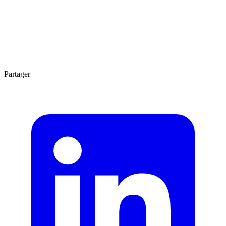
Agrandir
3 min
Partager