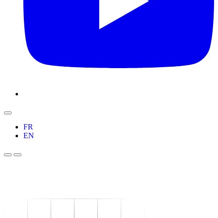
FR
EN