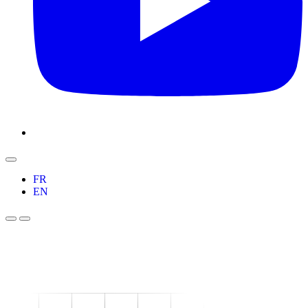
FR
EN