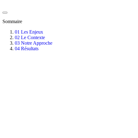
Sommaire
01
Les Enjeux
02
Le Contexte
03
Notre Approche
04
Résultats
À propos de l'auteur
Agilea