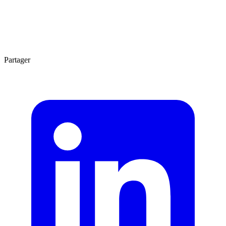
Agrandir
1 min
Partager