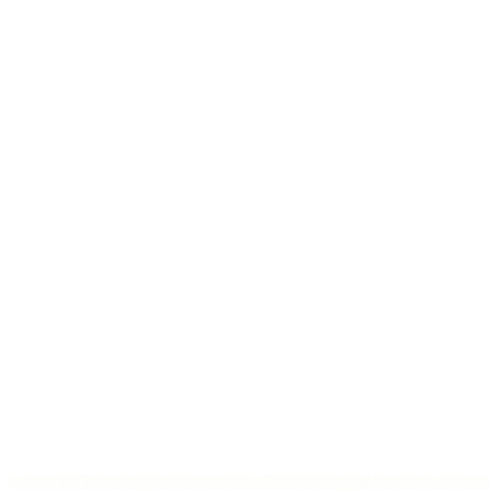
About the author
Agilea