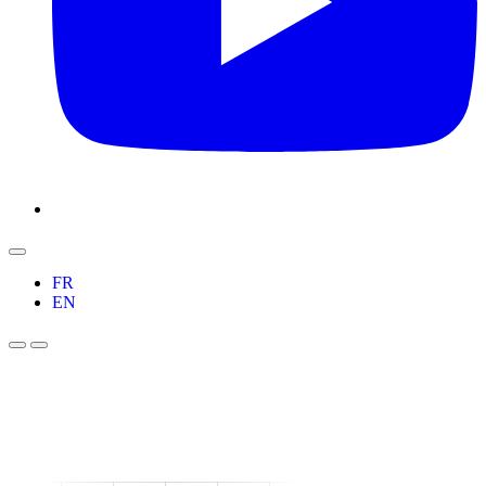
FR
EN