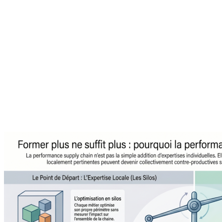
About the author
Agilea