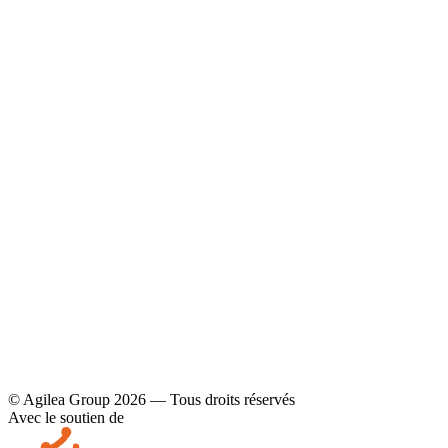
YouTube
Contact
Mentions légales et politique de confidentialité
© Agilea Group 2026 — Tous droits réservés
Avec le soutien de