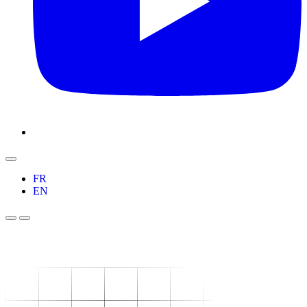
FR
EN