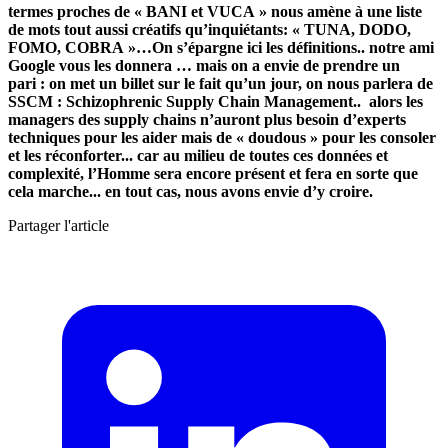
termes proches de « BANI et VUCA » nous amène à une liste
de mots tout aussi créatifs qu’inquiétants: « TUNA, DODO,
FOMO, COBRA »…On s’épargne ici les définitions.. notre ami
Google vous les donnera … mais on a envie de prendre un
pari : on met un billet sur le fait qu’un jour, on nous parlera de
SSCM : Schizophrenic Supply Chain Management.. alors les
managers des supply chains n’auront plus besoin d’experts
techniques pour les aider mais de « doudous » pour les consoler
et les réconforter... car au milieu de toutes ces données et
complexité, l’Homme sera encore présent et fera en sorte que
cela marche... en tout cas, nous avons envie d’y croire.
Partager l'article