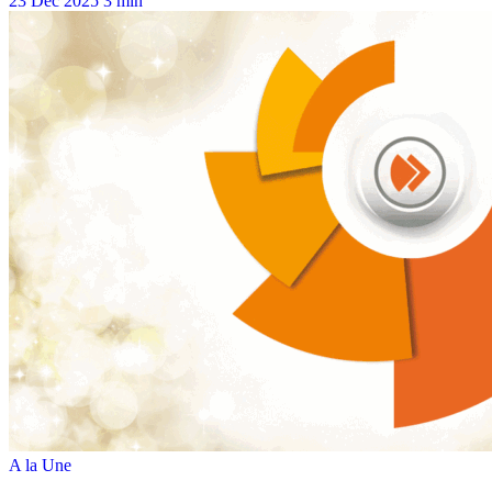
23 Déc 2025
3 min