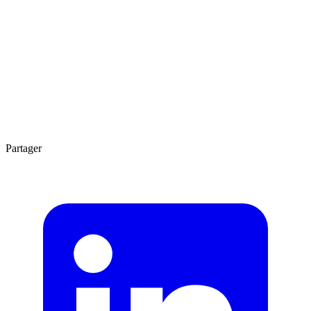
6 min
Partager