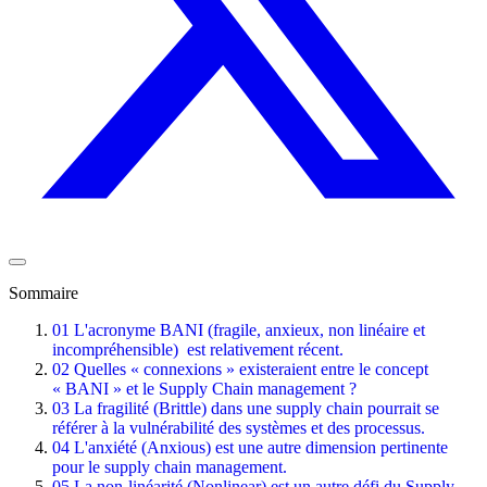
Sommaire
01
L'acronyme BANI (fragile, anxieux, non linéaire et
incompréhensible) est relativement récent.
02
Quelles « connexions » existeraient entre le concept
« BANI » et le Supply Chain management ?
03
La fragilité (Brittle) dans une supply chain pourrait se
référer à la vulnérabilité des systèmes et des processus.
04
L'anxiété (Anxious) est une autre dimension pertinente
pour le supply chain management.
05
La non-linéarité (Nonlinear) est un autre défi du Supply