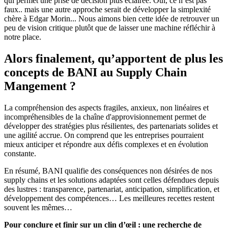
qui permet une prise de décision plus éclairée. Oui, ce n’est pas
faux.. mais une autre approche serait de développer la simplexité
chère à Edgar Morin... Nous aimons bien cette idée de retrouver un
peu de vision critique plutôt que de laisser une machine réfléchir à
notre place.
Alors finalement, qu’apportent de plus les
concepts de BANI au Supply Chain
Mangement ?
La compréhension des aspects fragiles, anxieux, non linéaires et
incompréhensibles de la chaîne d'approvisionnement permet de
développer des stratégies plus résilientes, des partenariats solides et
une agilité accrue. On comprend que les entreprises pourraient
mieux anticiper et répondre aux défis complexes et en évolution
constante.
En résumé, BANI qualifie des conséquences non désirées de nos
supply chains et les solutions adaptées sont celles défendues depuis
des lustres : transparence, partenariat, anticipation, simplification, et
développement des compétences… Les meilleures recettes restent
souvent les mêmes…
Pour conclure et finir sur un clin d’œil : une recherche de