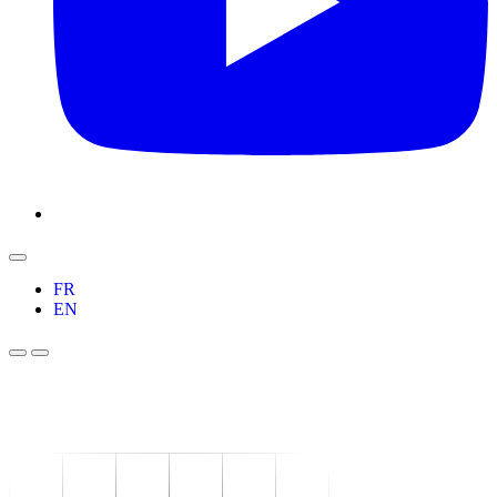
FR
EN