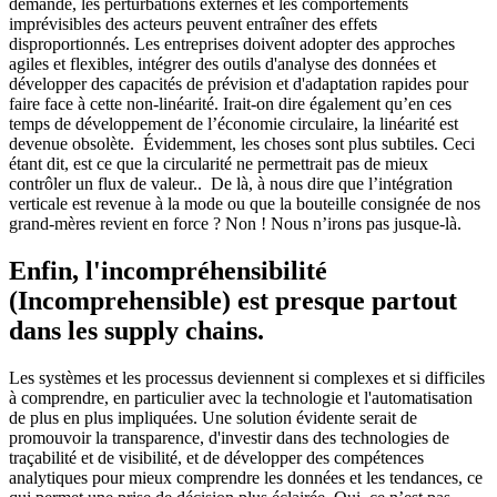
demande, les perturbations externes et les comportements
imprévisibles des acteurs peuvent entraîner des effets
disproportionnés. Les entreprises doivent adopter des approches
agiles et flexibles, intégrer des outils d'analyse des données et
développer des capacités de prévision et d'adaptation rapides pour
faire face à cette non-linéarité. Irait-on dire également qu’en ces
temps de développement de l’économie circulaire, la linéarité est
devenue obsolète. Évidemment, les choses sont plus subtiles. Ceci
étant dit, est ce que la circularité ne permettrait pas de mieux
contrôler un flux de valeur.. De là, à nous dire que l’intégration
verticale est revenue à la mode ou que la bouteille consignée de nos
grand-mères revient en force ? Non ! Nous n’irons pas jusque-là.
Enfin, l'incompréhensibilité
(Incomprehensible) est presque partout
dans les supply chains.
Les systèmes et les processus deviennent si complexes et si difficiles
à comprendre, en particulier avec la technologie et l'automatisation
de plus en plus impliquées. Une solution évidente serait de
promouvoir la transparence, d'investir dans des technologies de
traçabilité et de visibilité, et de développer des compétences
analytiques pour mieux comprendre les données et les tendances, ce