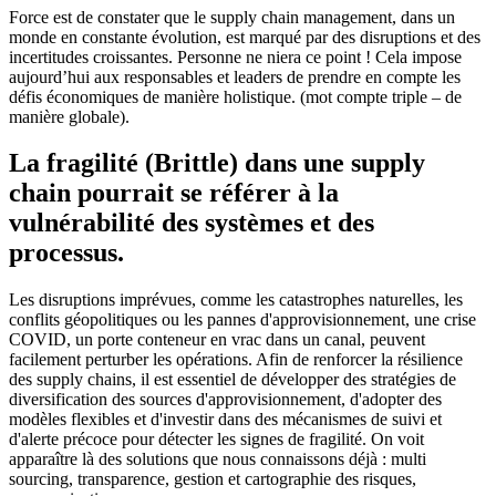
Force est de constater que le supply chain management, dans un
monde en constante évolution, est marqué par des disruptions et des
incertitudes croissantes. Personne ne niera ce point ! Cela impose
aujourd’hui aux responsables et leaders de prendre en compte les
défis économiques de manière holistique. (mot compte triple – de
manière globale).
La fragilité (Brittle) dans une supply
chain pourrait se référer à la
vulnérabilité des systèmes et des
processus
.
Les disruptions imprévues, comme les catastrophes naturelles, les
conflits géopolitiques ou les pannes d'approvisionnement, une crise
COVID, un porte conteneur en vrac dans un canal, peuvent
facilement perturber les opérations. Afin de renforcer la résilience
des supply chains, il est essentiel de développer des stratégies de
diversification des sources d'approvisionnement, d'adopter des
modèles flexibles et d'investir dans des mécanismes de suivi et
d'alerte précoce pour détecter les signes de fragilité. On voit
apparaître là des solutions que nous connaissons déjà : multi
sourcing, transparence, gestion et cartographie des risques,