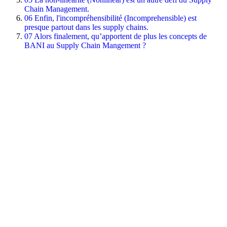
Chain Management.
06
Enfin, l'incompréhensibilité (Incomprehensible) est
presque partout dans les supply chains.
07
Alors finalement, qu’apportent de plus les concepts de
BANI au Supply Chain Mangement ?
À propos de l'auteur
Agilea