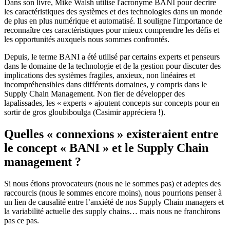
Dans son livre, Mike Walsh utilise l'acronyme BANI pour décrire
les caractéristiques des systèmes et des technologies dans un monde
de plus en plus numérique et automatisé. Il souligne l'importance de
reconnaître ces caractéristiques pour mieux comprendre les défis et
les opportunités auxquels nous sommes confrontés.
Depuis, le terme BANI a été utilisé par certains experts et penseurs
dans le domaine de la technologie et de la gestion pour discuter des
implications des systèmes fragiles, anxieux, non linéaires et
incompréhensibles dans différents domaines, y compris dans le
Supply Chain Management. Non fier de développer des
lapalissades, les « experts » ajoutent concepts sur concepts pour en
sortir de gros gloubiboulga (Casimir appréciera !).
Quelles « connexions » existeraient entre
le concept « BANI » et le Supply Chain
management ?
Si nous étions provocateurs (nous ne le sommes pas) et adeptes des
raccourcis (nous le sommes encore moins), nous pourrions penser à
un lien de causalité entre l’anxiété de nos Supply Chain managers et
la variabilité actuelle des supply chains… mais nous ne franchirons
pas ce pas.