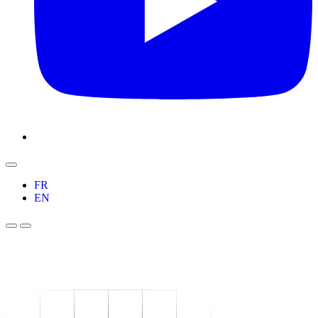
FR
EN