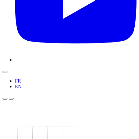
FR
EN