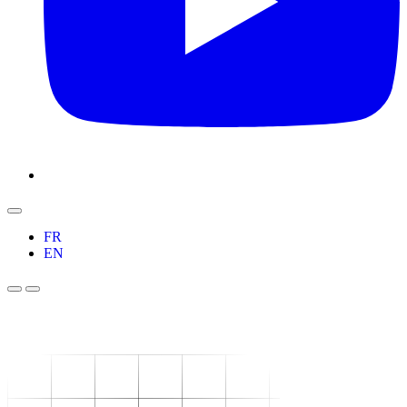
FR
EN