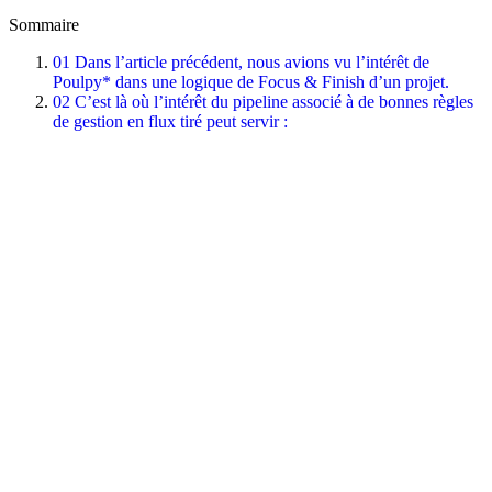
Sommaire
01
Dans l’article précédent, nous avions vu l’intérêt de
Poulpy* dans une logique de Focus & Finish d’un projet.
02
C’est là où l’intérêt du pipeline associé à de bonnes règles
de gestion en flux tiré peut servir :
À propos de l'auteur
Agilea