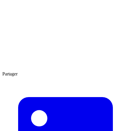
Agrandir
3 min
Partager