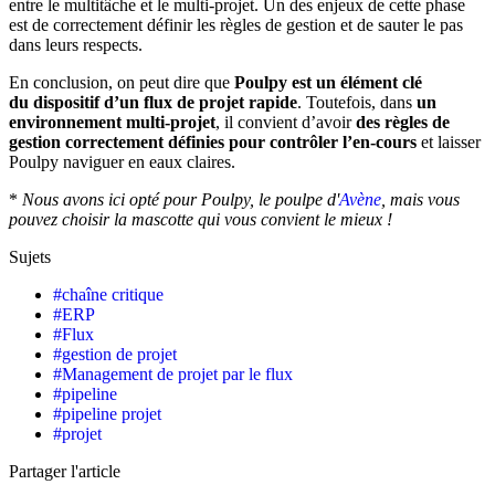
entre le multitâche et le multi-projet. Un des enjeux de cette phase
est de correctement définir les règles de gestion et de sauter le pas
dans leurs respects.
En conclusion, on peut dire que
Poulpy est un élément clé
du dispositif d’un flux de projet rapide
. Toutefois, dans
un
environnement multi-projet
, il convient d’avoir
des règles de
gestion correctement définies pour contrôler l’en-cours
et laisser
Poulpy naviguer en eaux claires.
*
Nous avons ici opté pour Poulpy, le poulpe d'
Avène
, mais vous
pouvez choisir la mascotte qui vous convient le mieux !
Sujets
#
chaîne critique
#
ERP
#
Flux
#
gestion de projet
#
Management de projet par le flux
#
pipeline
#
pipeline projet
#
projet
Partager l'article