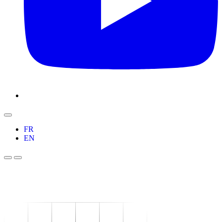
FR
EN