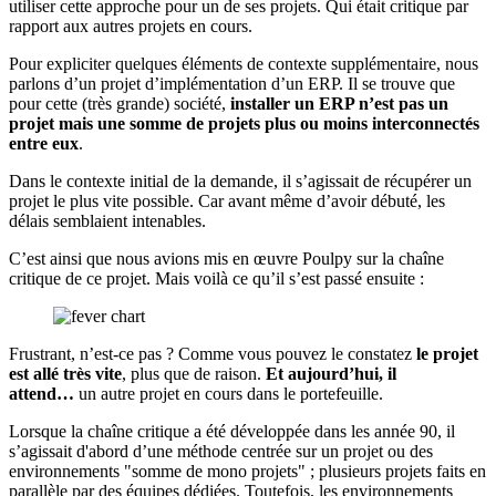
utiliser cette approche pour un de ses projets. Qui était critique par
rapport aux autres projets en cours.
Pour expliciter quelques éléments de contexte supplémentaire, nous
parlons d’un projet d’implémentation d’un ERP. Il se trouve que
pour cette (très grande) société,
installer un ERP n’est pas un
projet mais une somme de projets plus ou moins interconnectés
entre eux
.
Dans le contexte initial de la demande, il s’agissait de récupérer un
projet le plus vite possible. Car avant même d’avoir débuté, les
délais semblaient intenables.
C’est ainsi que nous avions mis en œuvre Poulpy sur la chaîne
critique de ce projet. Mais voilà ce qu’il s’est passé ensuite :
Frustrant, n’est-ce pas ? Comme vous pouvez le constatez
le projet
est allé très vite
, plus que de raison.
Et aujourd’hui, il
attend…
un autre projet en cours dans le portefeuille.
Lorsque la chaîne critique a été développée dans les année 90, il
s’agissait d'abord d’une méthode centrée sur un projet ou des
environnements "somme de mono projets" ; plusieurs projets faits en
parallèle par des équipes dédiées. Toutefois, les environnements