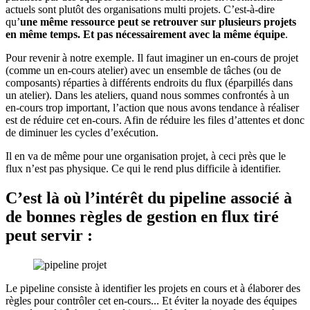
actuels sont plutôt des organisations multi projets. C’est-à-dire
qu’
une même ressource peut se retrouver sur plusieurs projets
en même temps.
Et pas nécessairement avec la même équipe
.
Pour revenir à notre exemple. Il faut imaginer un en-cours de projet
(comme un en-cours atelier) avec un ensemble de tâches (ou de
composants) réparties à différents endroits du flux (éparpillés dans
un atelier). Dans les ateliers, quand nous sommes confrontés à un
en-cours trop important, l’action que nous avons tendance à réaliser
est de réduire cet en-cours. Afin de réduire les files d’attentes et donc
de diminuer les cycles d’exécution.
Il en va de même pour une organisation projet, à ceci près que le
flux n’est pas physique. Ce qui le rend plus difficile à identifier.
C’est là où l’intérêt du pipeline associé à
de bonnes règles de gestion en flux tiré
peut servir :
Le pipeline consiste à identifier les projets en cours et à élaborer des
règles pour contrôler cet en-cours... Et éviter la noyade des équipes