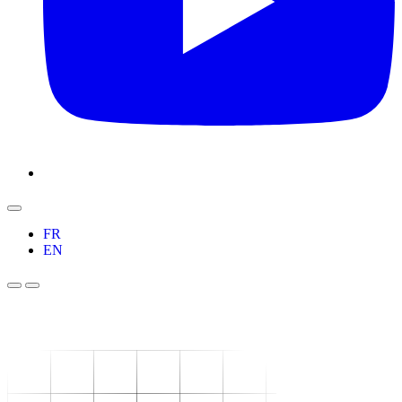
FR
EN