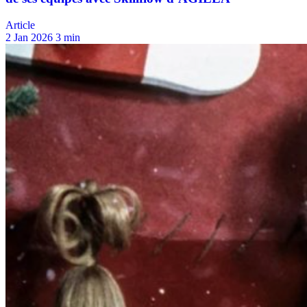
Article
2 Jan 2026
3 min