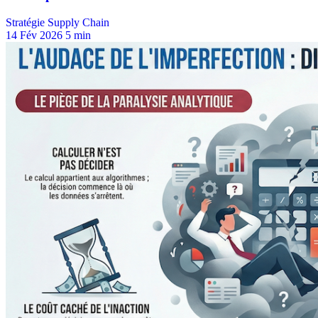
Stratégie Supply Chain
14 Fév 2026
5 min