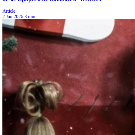
Article
2 Jan 2026
3 min