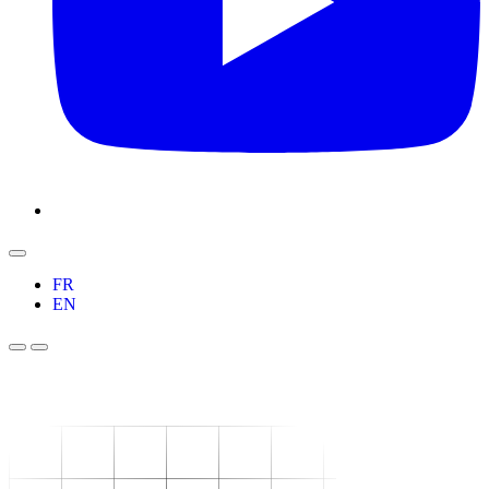
FR
EN