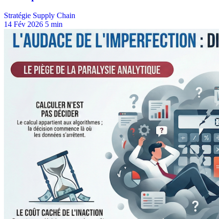
Stratégie Supply Chain
14 Fév 2026
5 min