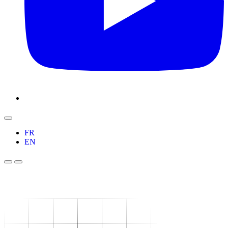
FR
EN