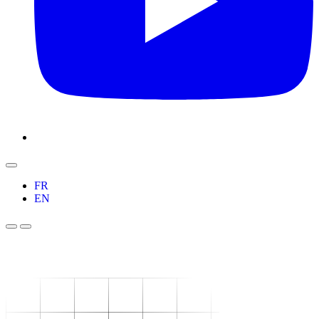
FR
EN